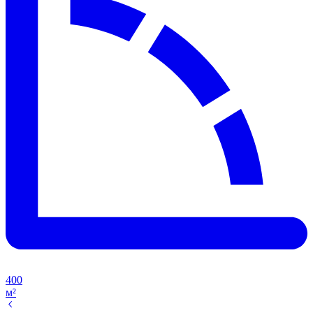
400
м²