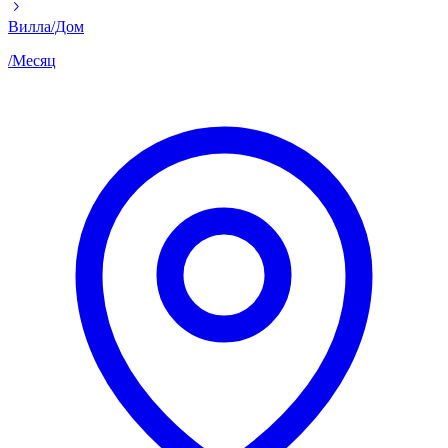
Вилла/Дом
/
Месяц