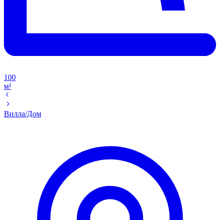
100
м²
Вилла/Дом