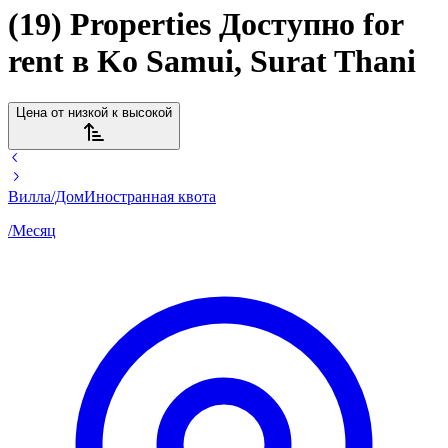
(19) Properties Доступно for
rent в Ko Samui, Surat Thani
Цена от низкой к высокой
Вилла/Дом
Иностранная квота
/
Месяц