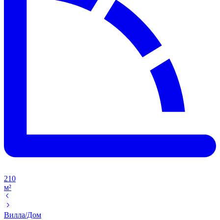
210
м²
Вилла/Дом