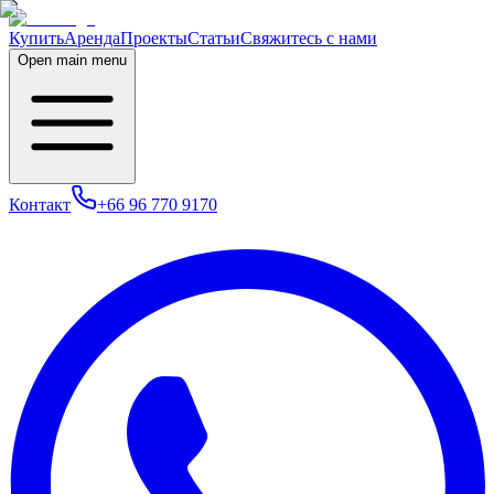
Купить
Аренда
Проекты
Статьи
Свяжитесь с нами
Open main menu
Контакт
+66 96 770 9170