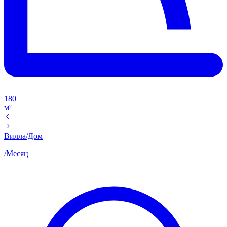
180
м²
Вилла/Дом
/
Месяц