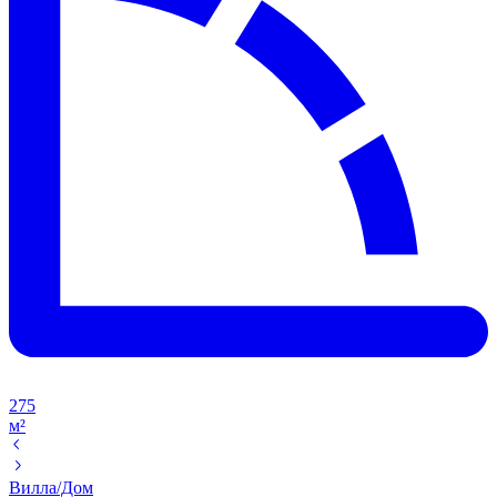
275
м²
Вилла/Дом