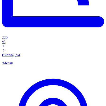
220
м²
Вилла/Дом
/
Месяц