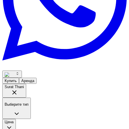
Купить
Аренда
Surat Thani
Выберите тип
Цена