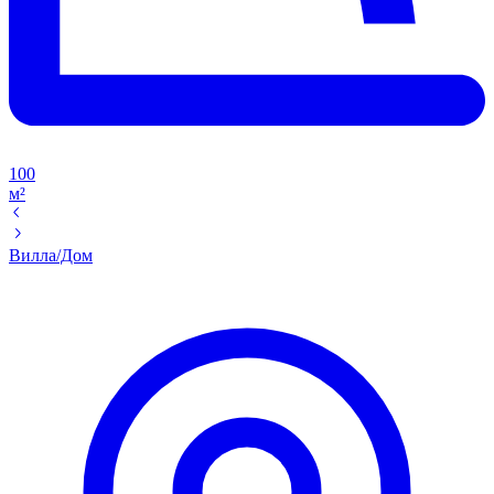
100
м²
Вилла/Дом