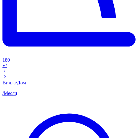
180
м²
Вилла/Дом
/
Месяц