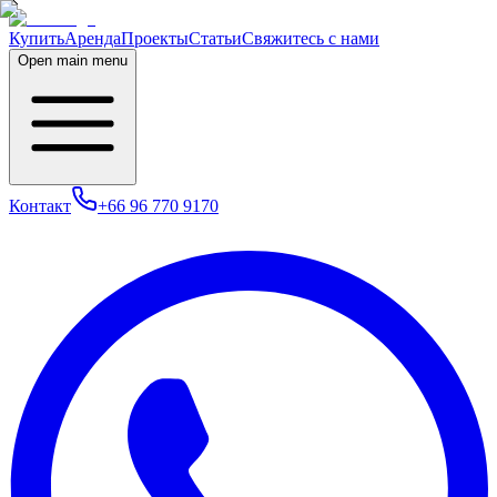
Купить
Аренда
Проекты
Статьи
Свяжитесь с нами
Open main menu
Контакт
+66 96 770 9170