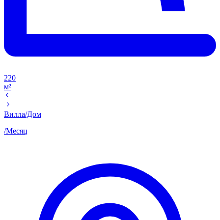
220
м²
Вилла/Дом
/
Месяц