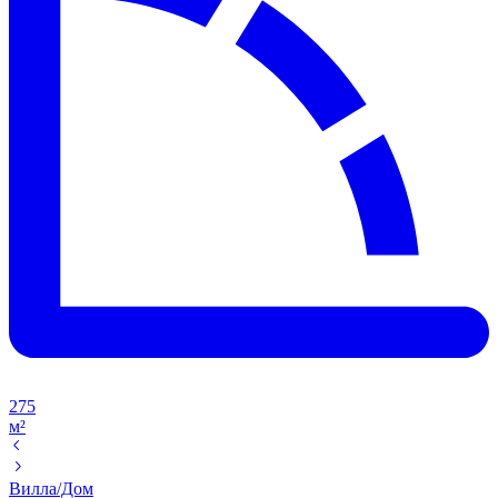
275
м²
Вилла/Дом