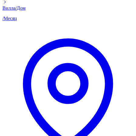
Вилла/Дом
/
Месяц