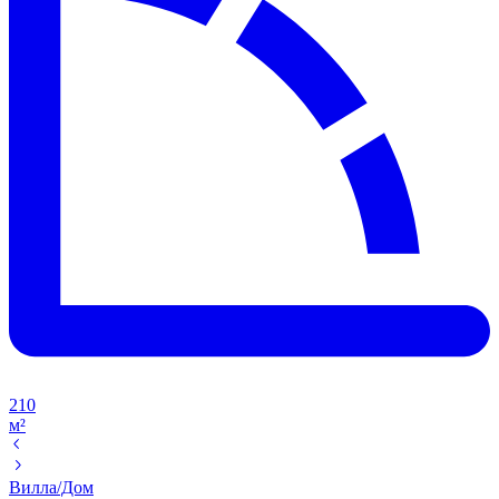
210
м²
Вилла/Дом