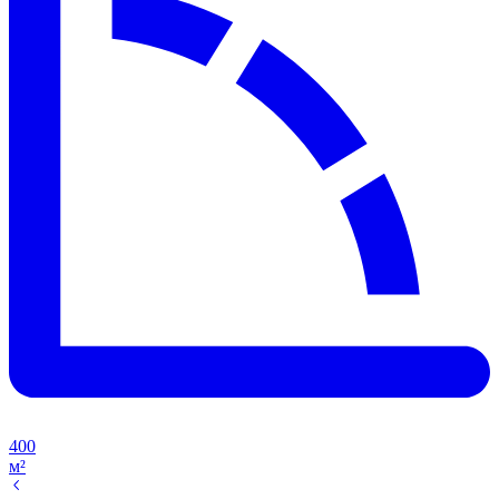
400
м²