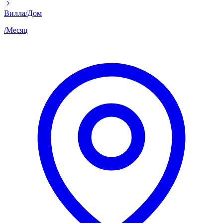
Вилла/Дом
/
Месяц