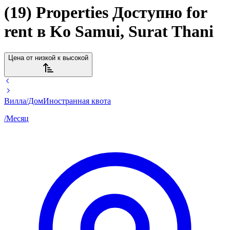
(19) Properties Доступно for
rent в Ko Samui, Surat Thani
Цена от низкой к высокой
Вилла/Дом
Иностранная квота
/
Месяц