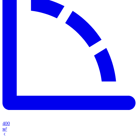
400
м²