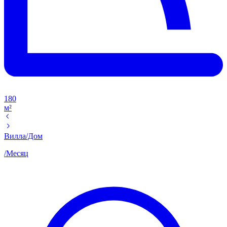
180
м²
Вилла/Дом
/
Месяц