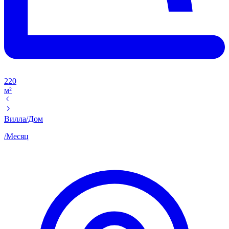
220
м²
Вилла/Дом
/
Месяц