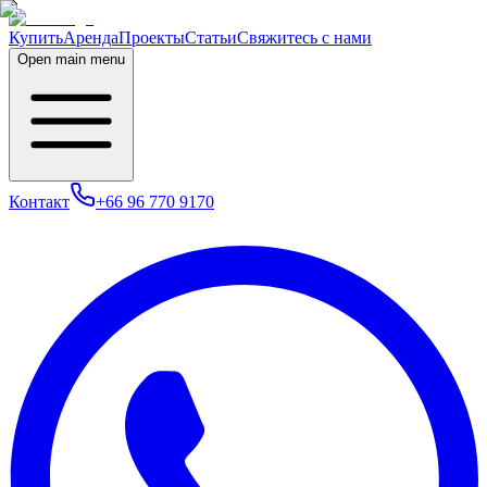
Купить
Аренда
Проекты
Статьи
Свяжитесь с нами
Open main menu
Контакт
+66 96 770 9170