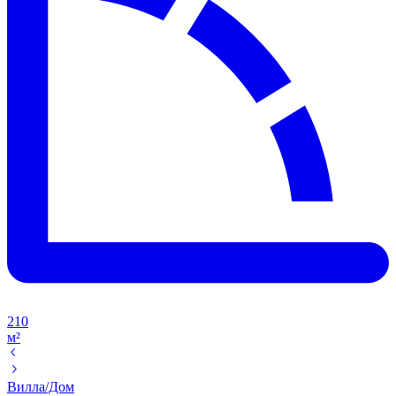
210
м²
Вилла/Дом