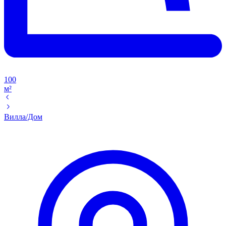
100
м²
Вилла/Дом