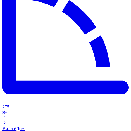
275
м²
Вилла/Дом