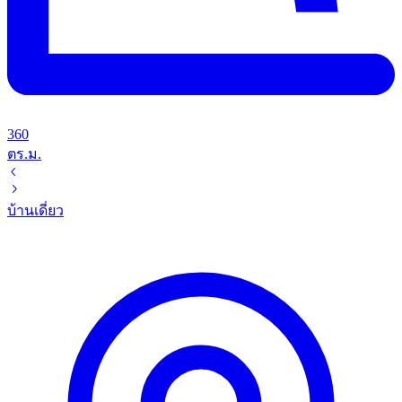
360
ตร.ม.
บ้านเดี่ยว