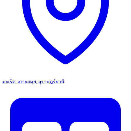
มะเร็ต, เกาะสมุย, สุราษฎร์ธานี