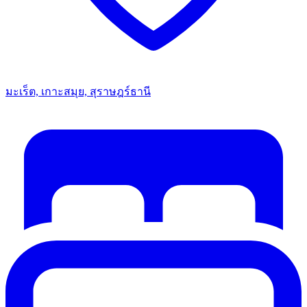
มะเร็ต, เกาะสมุย, สุราษฎร์ธานี