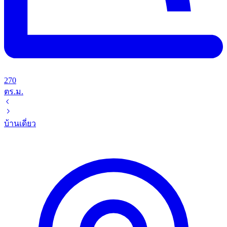
270
ตร.ม.
บ้านเดี่ยว