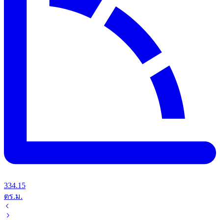
334.15
ตร.ม.