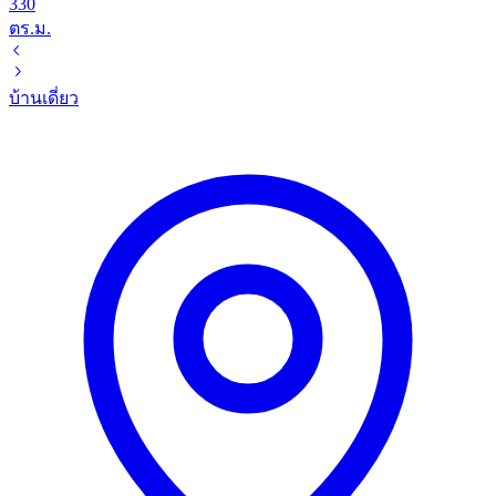
330
ตร.ม.
บ้านเดี่ยว