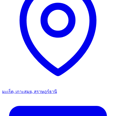
มะเร็ต, เกาะสมุย, สุราษฎร์ธานี