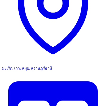
มะเร็ต, เกาะสมุย, สุราษฎร์ธานี