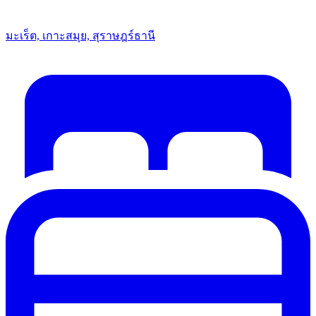
มะเร็ต, เกาะสมุย, สุราษฎร์ธานี