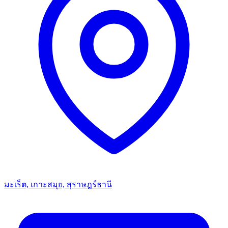
มะเร็ต, เกาะสมุย, สุราษฎร์ธานี