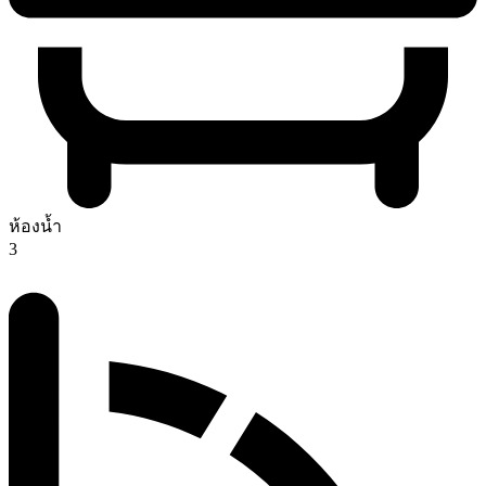
ห้องน้ำ
3