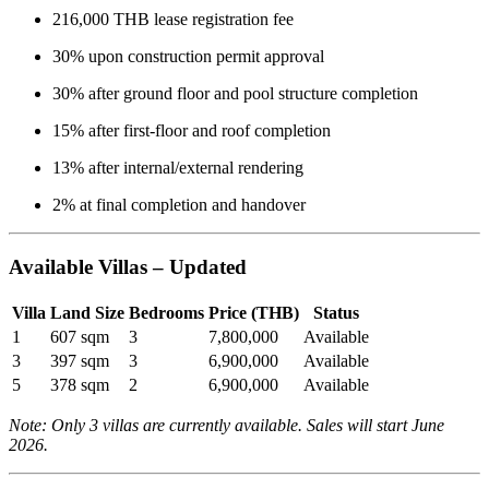
216,000 THB lease registration fee
30% upon construction permit approval
30% after ground floor and pool structure completion
15% after first-floor and roof completion
13% after internal/external rendering
2% at final completion and handover
Available Villas – Updated
Villa
Land Size
Bedrooms
Price (THB)
Status
1
607 sqm
3
7,800,000
Available
3
397 sqm
3
6,900,000
Available
5
378 sqm
2
6,900,000
Available
Note: Only 3 villas are currently available. Sales will start June
2026.