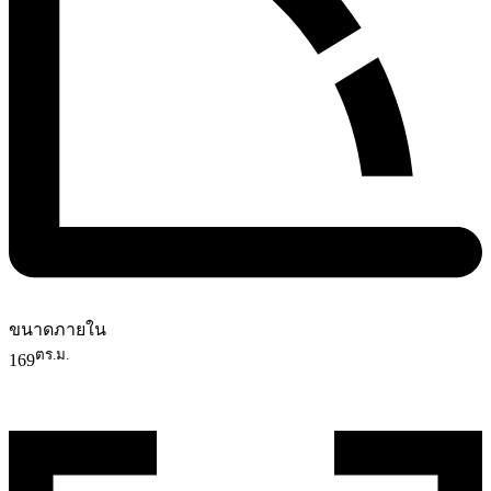
ขนาดภายใน
ตร.ม.
169