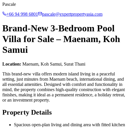
Pascale
+66 94 998 6801
pascale@expertpropertyasia.com
Brand-New 3-Bedroom Pool
Villa for Sale – Maenam, Koh
Samui
Location:
Maenam, Koh Samui, Surat Thani
This brand-new villa offers modern island living in a peaceful
setting, just minutes from Maenam beach, international dining, and
all essential amenities. Designed with comfort and functionality in
mind, the property combines high-quality construction with elegant
finishes, making it ideal as a permanent residence, a holiday retreat,
or an investment property.
Property Details
Spacious open-plan living and dining area with fitted kitchen