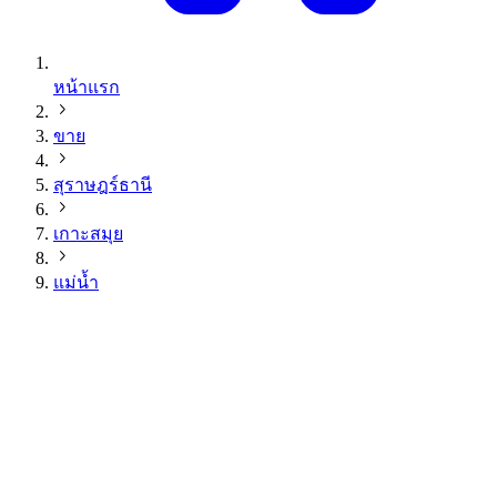
หน้าแรก
ขาย
สุราษฎร์ธานี
เกาะสมุย
แม่น้ำ