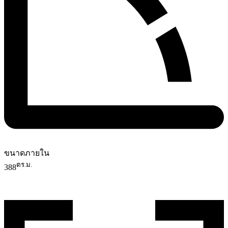
ขนาดภายใน
ตร.ม.
388