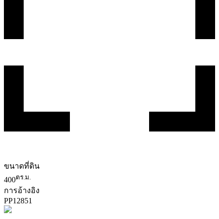
ขนาดที่ดิน
ตร.ม.
400
การอ้างอิง
PP
12851