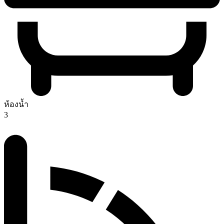
ห้องน้ำ
3