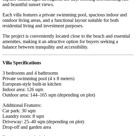
and beautiful sunset views.
Each villa features a private swimming pool, spacious indoor and
outdoor living areas, and a functional layout suitable for both
residential living and investment purposes.
The project is conveniently located close to the beach and essential
amenities, making it an attractive option for buyers seeking a
balance between tranquility and accessibility.
Villa Specifications
3 bedrooms and 4 bathrooms
Private swimming pool (4 x 8 meters)
European-style built-in kitchen
Indoor area: 126 sqm
Outdoor area: 144–165 sqm (depending on plot)
Additional Features:
Car park: 30 sqm
Laundry room: 8 sqm
Driveway: 25–40 sqm (depending on plot)
Drop-off and garden area