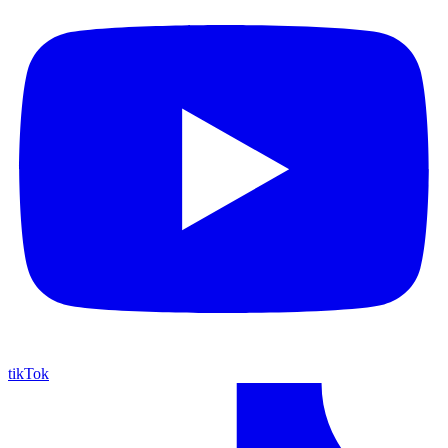
tikTok