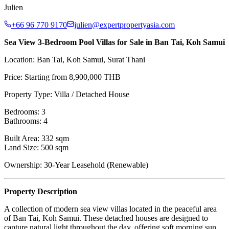
Julien
+66 96 770 9170
julien@expertpropertyasia.com
Sea View 3-Bedroom Pool Villas for Sale in Ban Tai, Koh Samui
Location: Ban Tai, Koh Samui, Surat Thani
Price: Starting from 8,900,000 THB
Property Type: Villa / Detached House
Bedrooms: 3
Bathrooms: 4
Built Area: 332 sqm
Land Size: 500 sqm
Ownership: 30-Year Leasehold (Renewable)
Property Description
A collection of modern sea view villas located in the peaceful area
of Ban Tai, Koh Samui. These detached houses are designed to
capture natural light throughout the day, offering soft morning sun