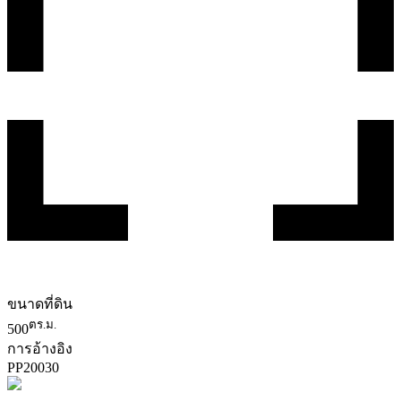
ขนาดที่ดิน
ตร.ม.
500
การอ้างอิง
PP
20030