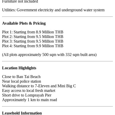
Furniture not included
Utilities: Government electricity and underground water system
Available Plots & Pricing
Plot 1: Starting from 8.9 Million THB
Plot 2: Starting from 9.5 Million THB
Plot 3: Starting from 9.5 Million THB
Plot 4: Starting from 9.9 Million THB
(All plots approximately 500 sqm with 332 sqm built area)
Location Highlights
Close to
Ban Tai Beach
Near local police station
Walking distance to 7-Eleven and Mini Big C
Easy access to local fresh market
Short drive to
Lomprayah Pier
Approximately 1 km to main road
Leasehold Information