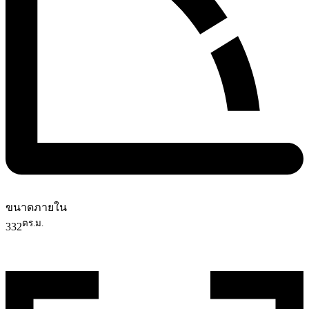
ขนาดภายใน
ตร.ม.
332