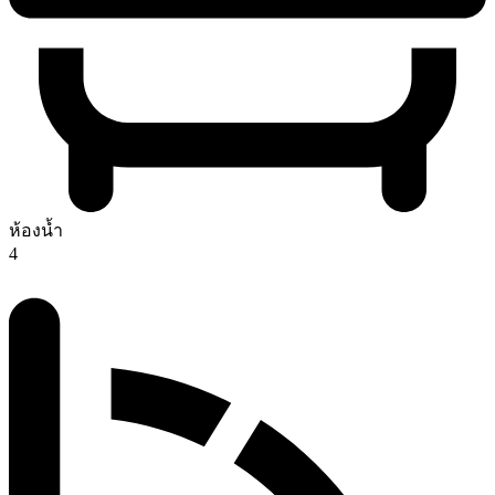
ห้องน้ำ
4