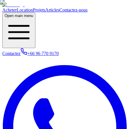
Acheter
Location
Projets
Articles
Contactez-nous
Open main menu
Contactez
+66 96 770 9170