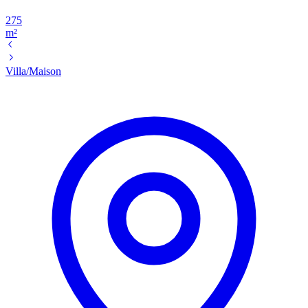
275
m²
Villa/Maison