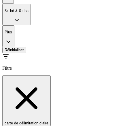
3
+
bd
&
0
+
ba
Plus
Réinitialiser
Filtre
carte de délimitation claire