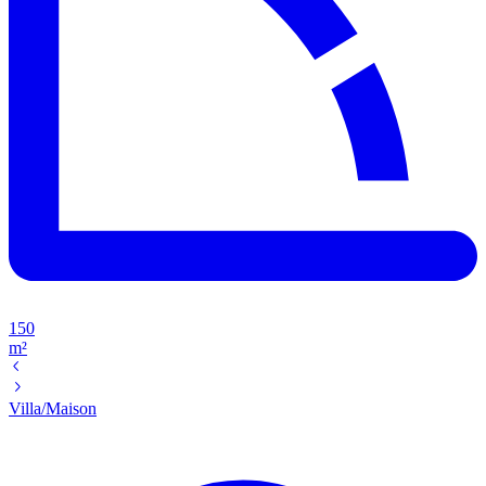
150
m²
Villa/Maison