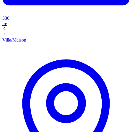
330
m²
Villa/Maison