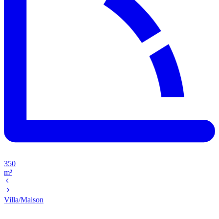
350
m²
Villa/Maison