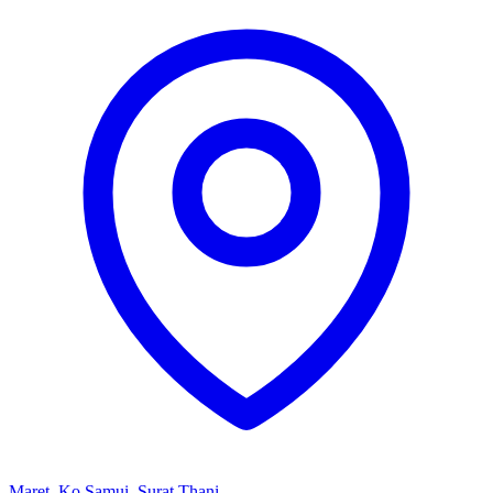
Maret, Ko Samui, Surat Thani