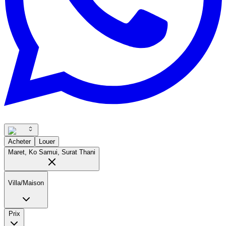
Acheter
Louer
Maret, Ko Samui, Surat Thani
Villa/Maison
Prix