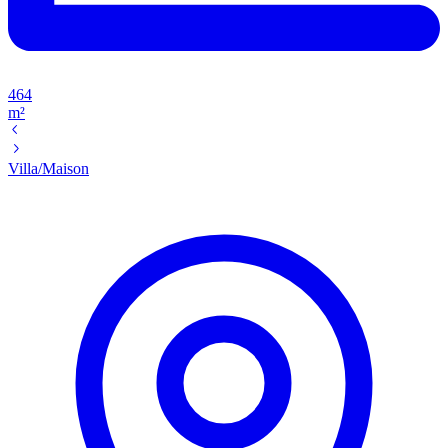
464
m²
Villa/Maison