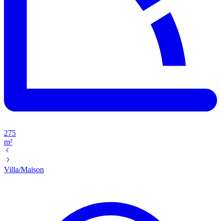
275
m²
Villa/Maison